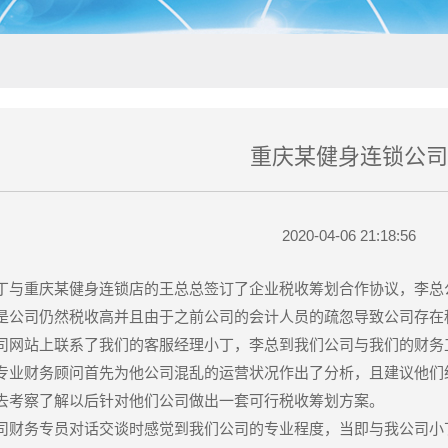
重庆某健身连锁公司
2020-04-06 21:18:56
丁与重庆某健身连锁店的王总总签订了企业税收筹划合作协议，李总
是公司仍然税收高并且由于之前公司的会计人员的疏忽导致公司存在
司网站上联系了我们的客服经理小丁，李总到我们公司与我们的财务
专业财务顾问首先为他公司混乱的运营状况作出了分析，且建议他们
去考察了解以后针对他们公司做出一套可行税收筹划方案。
司财务专员对话交谈时感觉到我们公司的专业程度，当即与我公司小