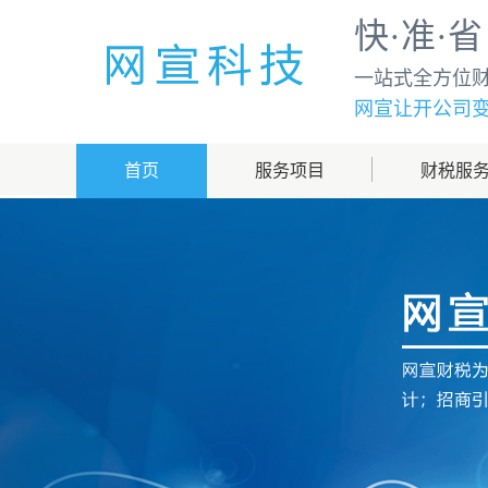
快·准·省
一站式全方位
网宣让开公司
首页
服务项目
财税服